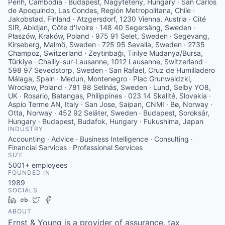
INDUSTRY
Accounting · Advice · Business Intelligence · Consulting ·
Financial Services · Professional Services
SIZE
5001+
employees
FOUNDED IN
1989
SOCIALS
LinkedIn
Crunchbase
Twitter
Facebook
ABOUT
Ernst & Young is a provider of assurance, tax,